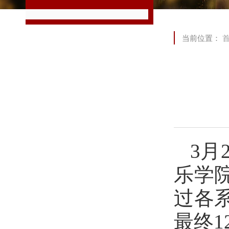
当前位置：
3月
乐学院
过各
最终