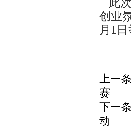
此
创业
月1日
上一
赛
下一
动