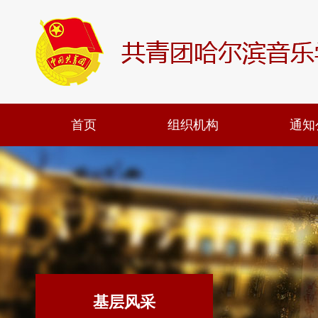
首页
组织机构
通知
基层风采