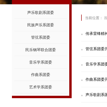
声乐歌剧系团委
当前位置：
民族声乐系团委
传承雷锋精
管弦系团委
管弦系团委
民乐钢琴联合团委
音乐学系团委
音乐学系团
作曲系团委
作曲系团委
艺术学系团委
声乐歌剧系