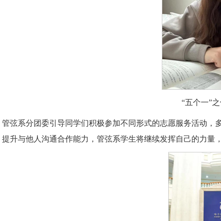
“五个一”
，管弦系分团委引导同学们积极参加不同形式的志愿服务活动，
，提升与他人沟通合作能力，管弦系学生将继续发挥自己的力量