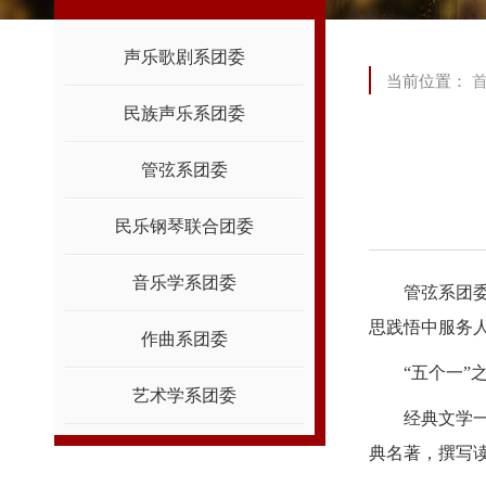
声乐歌剧系团委
当前位置：
民族声乐系团委
管弦系团委
民乐钢琴联合团委
音乐学系团委
管弦系团
思践悟中服务
作曲系团委
“五个一”
艺术学系团委
经典文学
典名著，撰写