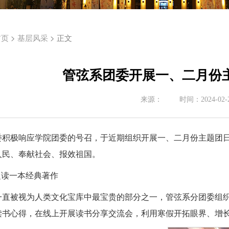
>
> 正文
首页
基层风采
管弦系团委开展一、二月份主
来源：
时间：
2024-02-
委积极响应学院团委的号召，于近期组织开展一、二月份主题团日
人民、奉献社会、报效祖国。
之读一本经典著作
一直被视为人类文化宝库中最宝贵的部分之一，管弦系分团委组
读书心得，在线上开展读书分享交流会，利用寒假开拓眼界、增