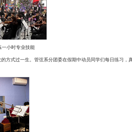
之练一小时专业技能
欢的方式过一生。管弦系分团委在假期中动员同学们每日练习，