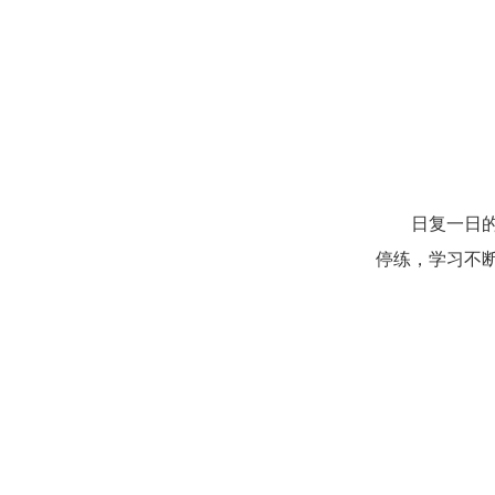
日复一日
停练，学习不